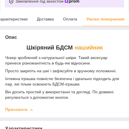
Замовлення під захистом
арактеристики
Доставка
Оплата
Умови повернення
Опис
Шкіряний БДСМ
нашийник
Чокер зроблений з натуральної шкіри. Такий аксесуар
принесе різноманітність в будь-які відносини.
Просто закріпіть на шиї і зафіксуйте в зручному положенні.
Інтимна іграшка повністю безпечна і ідеально підходить для
пар, які тільки освоюють БДСМ-іграшки.
Він досить простий у використанні та догляді. По довжині
регулюється з допомогою кнопок.
Приховати
Характеристики