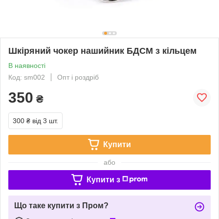
Шкіряний чокер нашийник БДСМ з кільцем
В наявності
Код: sm002
Опт і роздріб
350
₴
300 ₴
від 3 шт.
Купити
або
Купити з
Що таке купити з Пром?