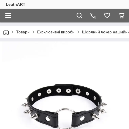
LeathART
Товари
Ексклюзивні вироби
Шкіряний чокер нашийни