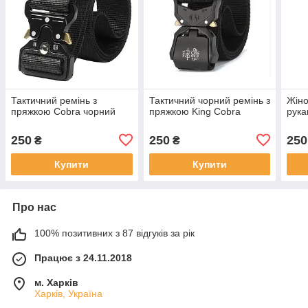
Тактичний ремінь з
Тактичний чорний ремінь з
Жіно
пряжкою Cobra чорний
пряжкою King Cobra
рука
250
250
250
₴
₴
Купити
Купити
Про нас
100% позитивних з 87 відгуків за рік
Працює з 24.11.2018
м. Харків
Харків, Україна