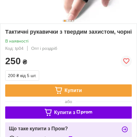
Тактичні рукавички з твердим захистом, чорні
В наявності
Код: tp04
Опт і роздріб
250
₴
200 ₴
від 5 шт.
Купити
або
Купити з
Що таке купити з Пром?