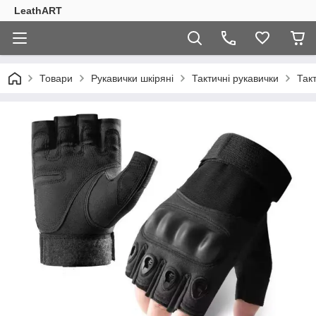
LeathART
Товари
Рукавички шкіряні
Тактичні рукавички
Так