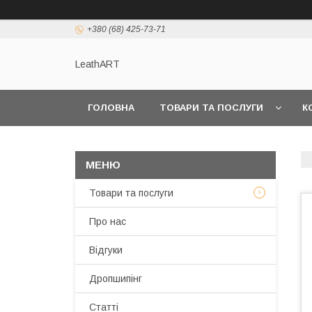
+380 (68) 425-73-71
LeathART
ГОЛОВНА
ТОВАРИ ТА ПОСЛУГИ
К
Товари та послуги
Про нас
Відгуки
Дропшипінг
Статті