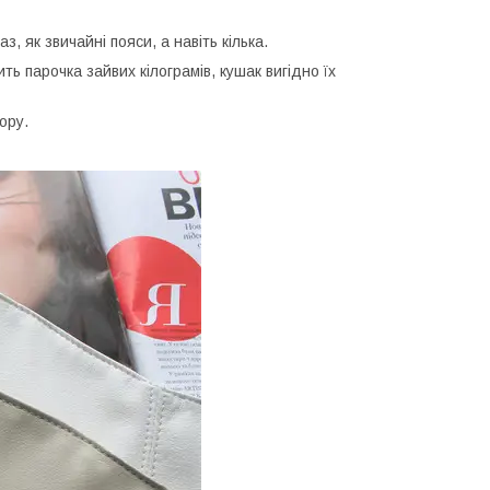
, як звичайні пояси, а навіть кілька.
ь парочка зайвих кілограмів, кушак вигідно їх
ору.