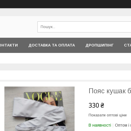
ОНТАКТИ
ДОСТАВКА ТА ОПЛАТА
ДРОПШИПІНГ
СТ
Пояс кушак 
330 ₴
Показати оптові ціни
В наявності
Оптом і 