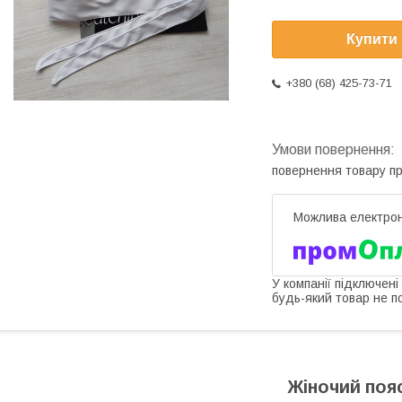
Купити
+380 (68) 425-73-71
повернення товару п
У компанії підключені
будь-який товар не п
Жіночий поя