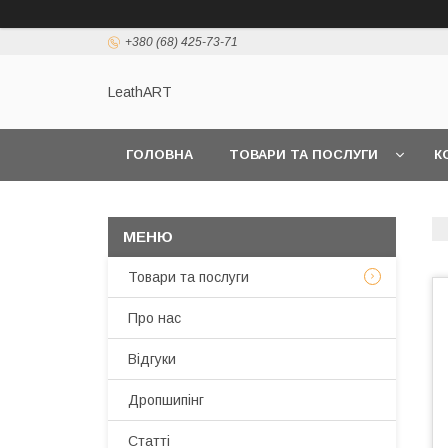
+380 (68) 425-73-71
LeathART
ГОЛОВНА
ТОВАРИ ТА ПОСЛУГИ
К
Товари та послуги
Про нас
Відгуки
Дропшипінг
Статті