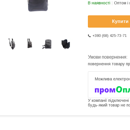
В наявності
Оптом і 
Купити
+380 (68) 425-73-71
повернення товару п
У компанії підключені
будь-який товар не п