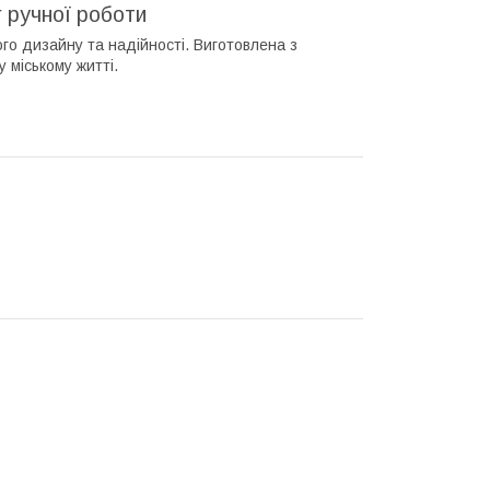
г ручної роботи
о дизайну та надійності. Виготовлена з
 міському житті.