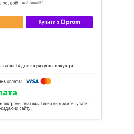
в роздріб
Код:
sum853
Купити з
ротягом 14 днів
за рахунок покупця
 електронні платежі. Тепер ви можете купити
окидаючи сайту.