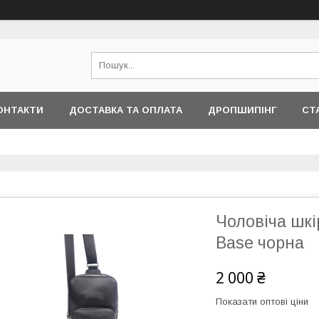
ОНТАКТИ
ДОСТАВКА ТА ОПЛАТА
ДРОПШИПІНГ
СТ
Чоловіча шкі
Base чорна
2 000 ₴
Показати оптові ціни