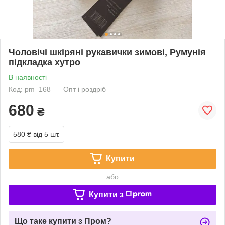
Чоловічі шкіряні рукавички зимові, Румунія
підкладка хутро
В наявності
Код: pm_168
Опт і роздріб
680
₴
580 ₴
від 5 шт.
Купити
або
Купити з
Що таке купити з Пром?