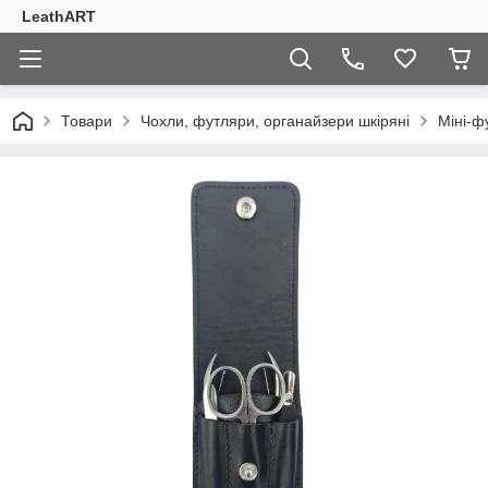
LeathART
Товари
Чохли, футляри, органайзери шкіряні
Міні-ф