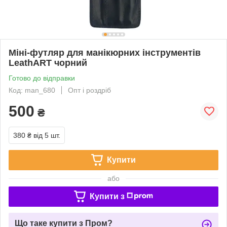
Міні-футляр для манікюрних інструментів
LeathART чорний
Готово до відправки
Код: man_680
Опт і роздріб
500
₴
380 ₴
від 5 шт.
Купити
або
Купити з
Що таке купити з Пром?