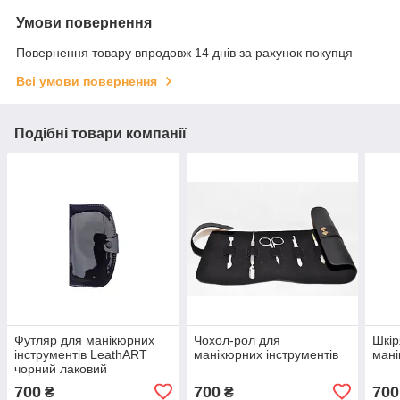
Умови повернення
Повернення товару впродовж 14 днів за рахунок покупця
Всі умови повернення
Подібні товари компанії
Футляр для манікюрних
Чохол-рол для
Шкір
інструментів LeathART
манікюрних інструментів
мані
чорний лаковий
700
700
700
₴
₴