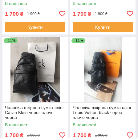
В наявності
В наявності
1 700
1 700
₴
₴
1 900 ₴
1 900 ₴
Купити
Купити
–11%
–11%
Чоловіча шкіряна сумка-слінг
Чоловіча шкіряна сумка слінг
Calvin Klein через плече
Louis Vuitton black через
чорна
плече чорна
В наявності
В наявності
1 700
1 700
₴
₴
1 900 ₴
1 900 ₴