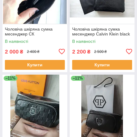
Чоловіча шкіряна сумка
Чоловіча шкіряна сумка
месенджер СК
месенджер Cаlvіn Klеіn black
В наявності
В наявності
2 000
2 200
₴
₴
2 400 ₴
2 500 ₴
Купити
Купити
–11%
–11%