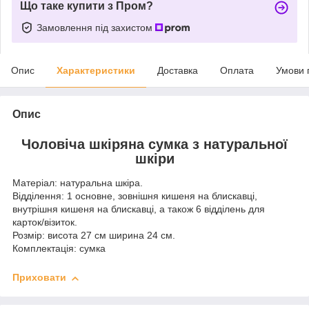
Що таке купити з Пром?
Замовлення під захистом
Опис
Характеристики
Доставка
Оплата
Умови 
Опис
Чоловіча шкіряна сумка з натуральної
шкіри
Матеріал: натуральна шкіра.
Відділення: 1 основне, зовнішня кишеня на блискавці,
внутрішня кишеня на блискавці, а також 6 відділень для
карток/візиток.
Розмір: висота 27 см ширина 24 см.
Комплектація: сумка
Приховати