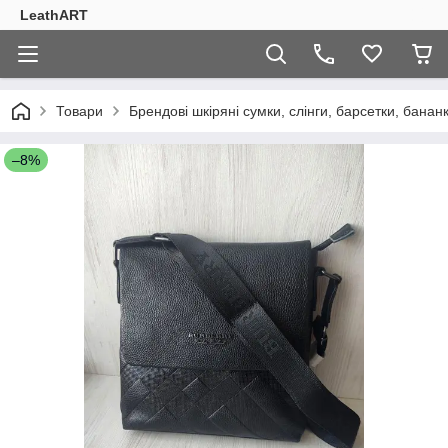
LeathART
Товари
Брендові шкіряні сумки, слінги, барсетки, банан
–8%