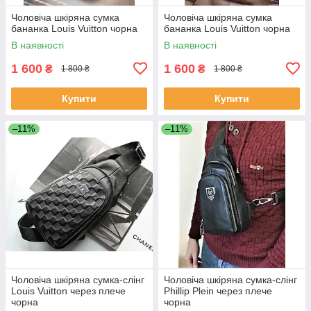
Чоловіча шкіряна сумка
Чоловіча шкіряна сумка
бананка Louis Vuitton чорна
бананка Louis Vuitton чорна
В наявності
В наявності
1 600
1 600
₴
₴
1 800 ₴
1 800 ₴
Купити
Купити
–11%
–11%
Чоловіча шкіряна сумка-слінг
Чоловіча шкіряна сумка-слінг
Louis Vuitton через плече
Phillip Plein через плече
чорна
чорна