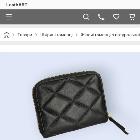
LeathART
Товари
Шкіряні гаманці
Жіночі гаманці з натуральної