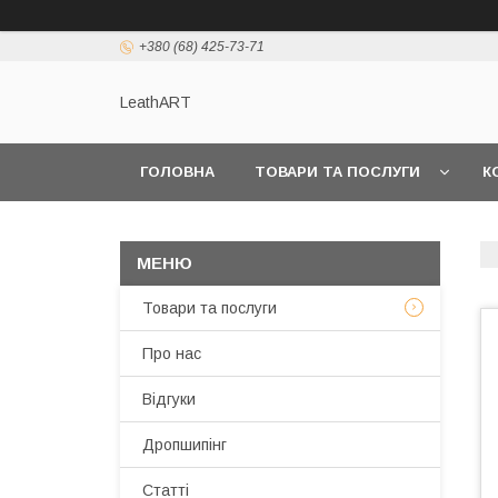
+380 (68) 425-73-71
LeathART
ГОЛОВНА
ТОВАРИ ТА ПОСЛУГИ
К
Товари та послуги
Про нас
Відгуки
Дропшипінг
Статті