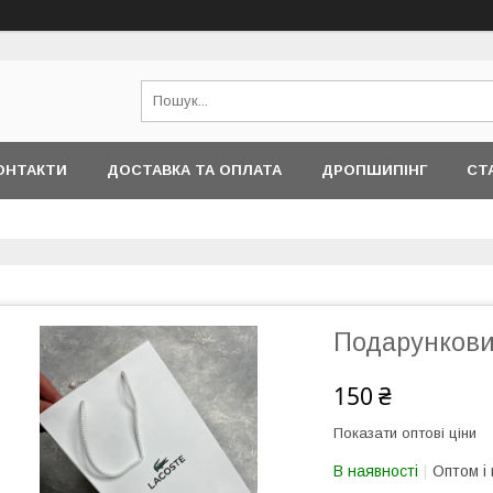
ОНТАКТИ
ДОСТАВКА ТА ОПЛАТА
ДРОПШИПІНГ
СТ
Подарунковий
150 ₴
Показати оптові ціни
В наявності
Оптом і 