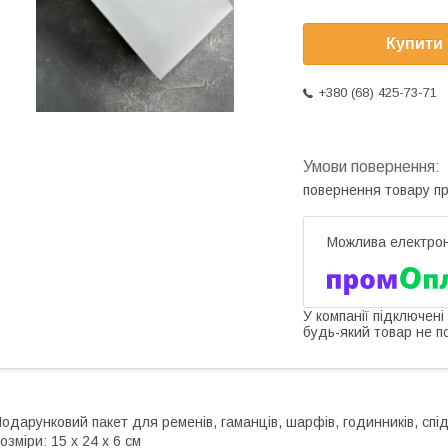
Купити
+380 (68) 425-73-71
повернення товару п
У компанії підключені
будь-який товар не п
одарунковий пакет для ременів, гаманців, шарфів, годинників, спі
озміри: 15 х 24 х 6 см