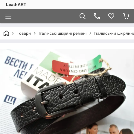
LeathART
Товари
Італійські шкіряні ремені
Італійський шкіряни