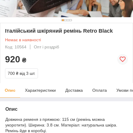
Італійський шкіряний ремінь Retro Black
Немає в наявності
Код: 10564
Опт і роздріб
920
₴
700 ₴
від 3 шт.
Опис
Характеристики
Доставка
Оплата
Умови п
Опис
Довжина ременя з пряжкою: 115 см (ремінь можна
укоротити). Ширина: 3.8 cм. Матеріал: натуральна шкіра.
Ремінь йде в коробці.