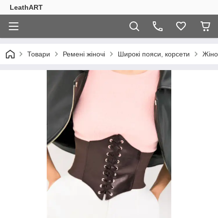
LeathART
Товари
Ремені жіночі
Широкі пояси, корсети
Жіно