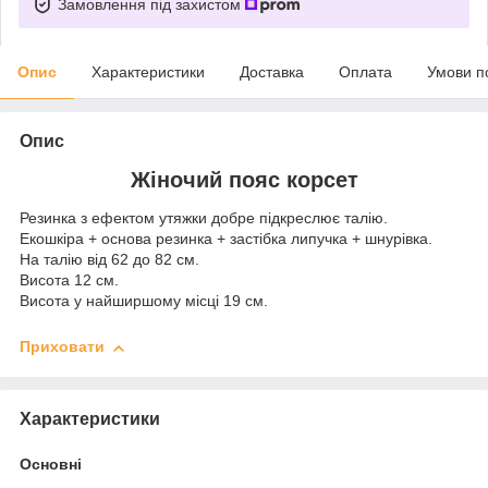
Замовлення під захистом
Опис
Характеристики
Доставка
Оплата
Умови п
Опис
Жіночий пояс корсет
Резинка з ефектом утяжки добре підкреслює талію.
Екошкіра + основа резинка + застібка липучка + шнурівка.
На талію від 62 до 82 см.
Висота 12 см.
Висота у найширшому місці 19 см.
Приховати
Характеристики
Основні