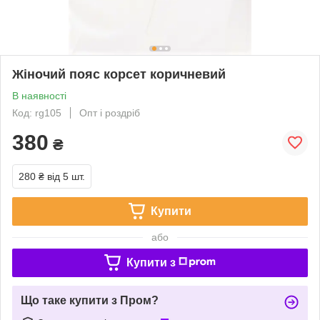
Жіночий пояс корсет коричневий
В наявності
Код: rg105
Опт і роздріб
380
₴
280 ₴
від 5 шт.
Купити
або
Купити з
Що таке купити з Пром?