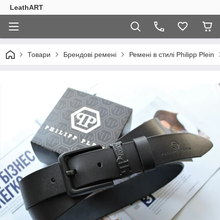
LeathART
Товари
Брендові ремені
Ремені в стилі Philipp Plein