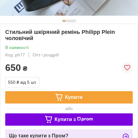
Стильний шкіряний ремінь Philipp Plein
чоловічий
В наявності
Код: ph77
Опт і роздріб
650
₴
550 ₴
від 5 шт.
Купити
або
Купити з
Що таке купити з Пром?