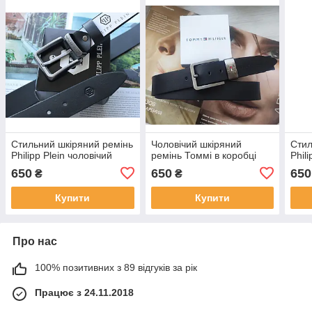
Стильний шкіряний ремінь
Чоловічий шкіряний
Стил
Philipp Plein чоловічий
ремінь Томмі в коробці
Phil
650
650
650
₴
₴
Купити
Купити
Про нас
100% позитивних з 89 відгуків за рік
Працює з 24.11.2018