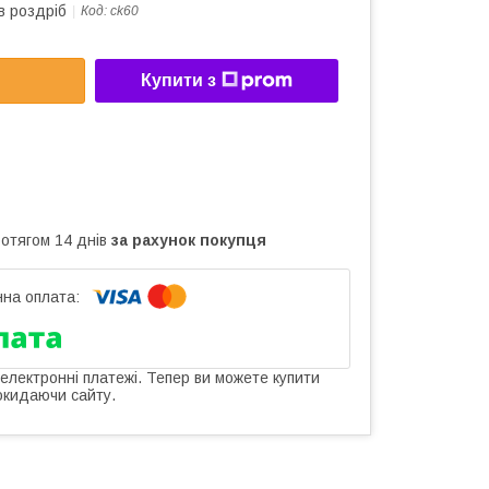
в роздріб
Код:
ck60
Купити з
ротягом 14 днів
за рахунок покупця
 електронні платежі. Тепер ви можете купити
окидаючи сайту.