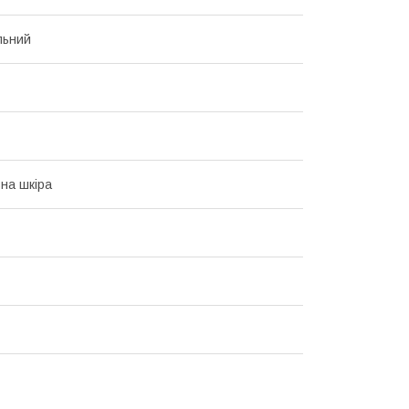
льний
на шкіра