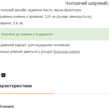
Чоловічий шкіряний 
тильний дизайн, відмінна якість, міцна фурнітура.
овжина ременя з пряжкою: 120 см (розмір зменшується).
ирина: 3.8 см.
Коробка до ременя у подарунок!
ідмінний варіант для подарунка чоловікові!
ільше ременів дивіться у розділі
брендові ремені
арактеристики
Основні