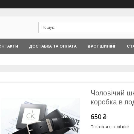
ОНТАКТИ
ДОСТАВКА ТА ОПЛАТА
ДРОПШИПІНГ
СТ
Чоловічий шк
коробка в по
650 ₴
Показати оптові ціни