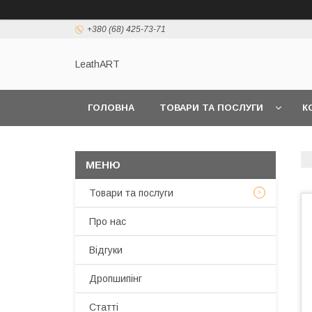
+380 (68) 425-73-71
LeathART
ГОЛОВНА
ТОВАРИ ТА ПОСЛУГИ
К
Товари та послуги
Про нас
Відгуки
Дропшипінг
Статті