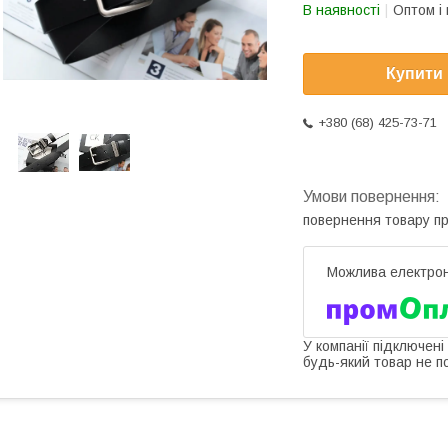
В наявності
Оптом і 
Купити
+380 (68) 425-73-71
повернення товару п
У компанії підключені
будь-який товар не п