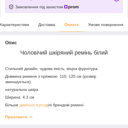
Замовлення під захистом
Характеристики
Доставка
Оплата
Умови повернення
Опис
Чоловічий шкіряний ремінь білий
Стильний дизайн, чудова якість, міцна фурнітура.
Довжина ременя з пряжкою: 110; 120 см (розмір
зменшується).
натуральна шкіра
Ширина: 4.3 см
Більше
дивіться в розд
ілі брендові ремені
Приховати