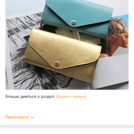
Більше дивіться у розділі
Шкіряні гаманці
Приховати