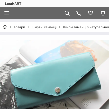
LeathART
Товари
Шкіряні гаманці
Жіночі гаманці з натуральної