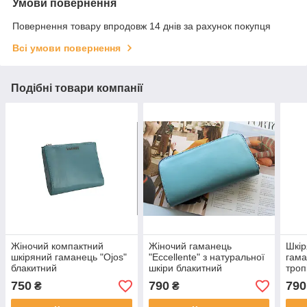
Умови повернення
Повернення товару впродовж 14 днів за рахунок покупця
Всі умови повернення
Подібні товари компанії
Жіночий компактний
Жіночий гаманець
Шкір
шкіряний гаманець "Ojos"
"Eccellente" з натуральної
гама
блакитний
шкіри блакитний
троп
750
790
790
₴
₴