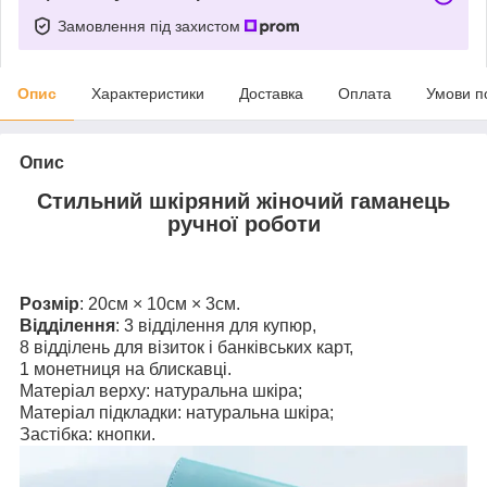
Замовлення під захистом
Опис
Характеристики
Доставка
Оплата
Умови п
Опис
Стильний шкіряний жіночий гаманець
ручної роботи
Розмір
: 20см × 10см × 3см.
Відділення
: 3 відділення для купюр,
8 відділень для візиток і банківських карт,
1 монетниця на блискавці.
Матеріал верху: натуральна шкіра;
Матеріал підкладки: натуральна шкіра;
Застібка: кнопки.