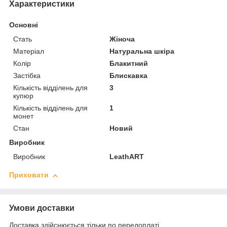
Характеристики
Основні
Стать
Жіноча
Матеріал
Натуральна шкіра
Колір
Блакитний
Застібка
Блискавка
Кількість відділень для
3
купюр
Кількість відділень для
1
монет
Стан
Новий
Виробник
Виробник
LeathART
Приховати
Умови доставки
Доставка здійснюється тільки по передоплаті.