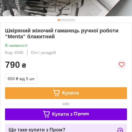
Шкіряний жіночий гаманець ручної роботи
"Menta" блакитний
В наявності
Код: k046
Опт і роздріб
790
₴
650 ₴
від 5 шт.
Купити
або
Купити з
Що таке купити з Пром?