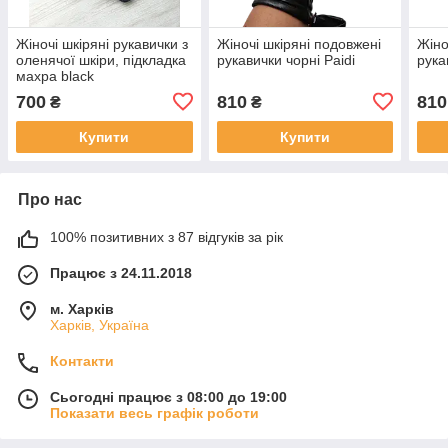
Жіночі шкіряні рукавички з
Жіночі шкіряні подовжені
Жіно
оленячої шкіри, підкладка
рукавички чорні Paidi
рука
махра black
700
810
810
₴
₴
Купити
Купити
Про нас
100% позитивних з 87 відгуків за рік
Працює з 24.11.2018
м. Харків
Харків, Україна
Контакти
Сьогодні працює з 08:00 до 19:00
Показати весь графік роботи