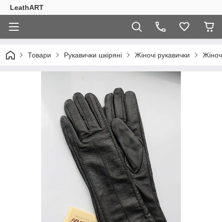
LeathART
Товари
Рукавички шкіряні
Жіночі рукавички
Жіноч