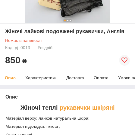
Жіночі лайкові подовжені рукавички, Англія
Немає в наявності
Код: pj_0013
Роздріб
850
₴
Опис
Характеристики
Доставка
Оплата
Умови п
Опис
Жіночі теплі
рукавички шкіряні
Матеріал верху: лайков натуральна шкіра;
Матеріал підкладки: плюш ;
Колір: чорний.