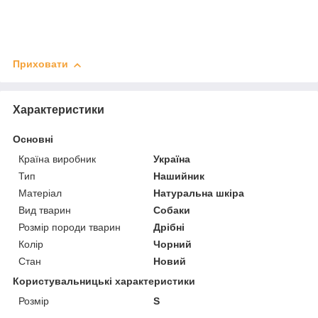
Приховати
Характеристики
Основні
Країна виробник
Україна
Тип
Нашийник
Матеріал
Натуральна шкіра
Вид тварин
Собаки
Розмір породи тварин
Дрібні
Колір
Чорний
Стан
Новий
Користувальницькі характеристики
Розмір
S