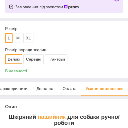
Замовлення під захистом
Розмір
L
M
XL
Розмір породи тварин
Великі
Середні
Гігантські
В наявності
арактеристики
Доставка
Оплата
Умови повернення
Опис
Шкіряний
нашийник
для собаки ручної
роботи