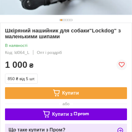
Шкіряний нашийник для собаки"Lockdog" з
маленькими шипами
В наявності
Код: ld064_L
Опт і роздріб
1 000
₴
850 ₴
від 5 шт.
Купити
або
Купити з
Що таке купити з Пром?