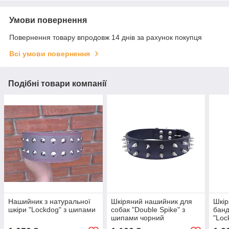
Умови повернення
Повернення товару впродовж 14 днів за рахунок покупця
Всі умови повернення
Подібні товари компанії
Нашийник з натуральної
Шкіряний нашийник для
Шкір
шкіри "Lockdog" з шипами
собак "Double Spike" з
банд
шипами чорний
"Loc