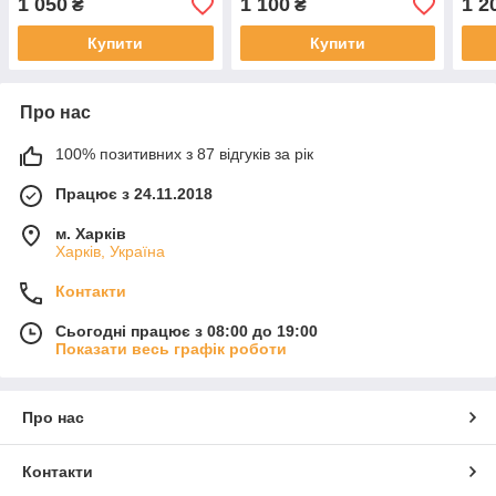
1 050
1 100
1 2
₴
₴
Купити
Купити
Про нас
100% позитивних з 87 відгуків за рік
Працює з 24.11.2018
м. Харків
Харків, Україна
Контакти
Сьогодні працює з 08:00 до 19:00
Показати весь графік роботи
Про нас
Контакти