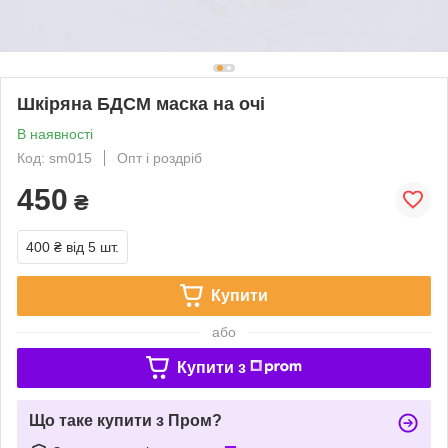
Шкіряна БДСМ маска на очі
В наявності
Код: sm015
Опт і роздріб
450
₴
400 ₴
від 5 шт.
Купити
або
Купити з
Що таке купити з Пром?