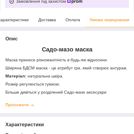
Замовлення під захистом
арактеристики
Доставка
Оплата
Умови повернення
Опис
Садо-мазо маска
Маска принесе різноманітність в будь-які відносини.
Шкіряна БДСМ маска - це атрибут гри, який створює антураж.
Матеріал:
натуральна шкіра.
Розмір регулюється гумкою.
Більше дивіться у розділений Садо-мазо аксесуари
Приховати
Характеристики