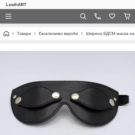
LeathART
Товари
Ексклюзивні вироби
Шкіряна БДСМ маска на 